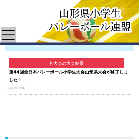
各大会の大会結果
第44回全日本バレーボール小学生大会山形県大会が終了しま
した！
2024年7月8日