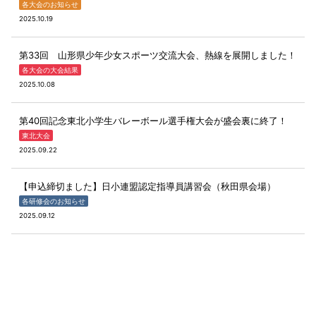
各大会のお知らせ
2025.10.19
第33回 山形県少年少女スポーツ交流大会、熱線を展開しました！
各大会の大会結果
2025.10.08
第40回記念東北小学生バレーボール選手権大会が盛会裏に終了！
東北大会
2025.09.22
【申込締切ました】日小連盟認定指導員講習会（秋田県会場）
各研修会のお知らせ
2025.09.12