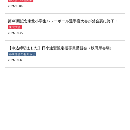
各大会の大会結果
2025.10.08
第40回記念東北小学生バレーボール選手権大会が盛会裏に終了！
東北大会
2025.09.22
【申込締切ました】日小連盟認定指導員講習会（秋田県会場）
各研修会のお知らせ
2025.09.12