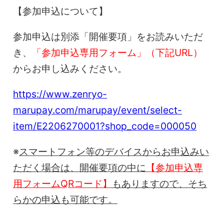
【参加申込について】
参加申込は別添「開催要項」をお読みいただ
き、
「参加申込専用フォーム」（下記URL）
からお申し込みください。
https://www.zenryo-
marupay.com/marupay/event/select-
item/E2206270001?shop_code=000050
※
スマートフォン等のデバイスからお申込みい
ただく場合は、開催要項の中に
【参加申込専
用フォームQRコード】
もありますので、そち
らかの申込も可能です。