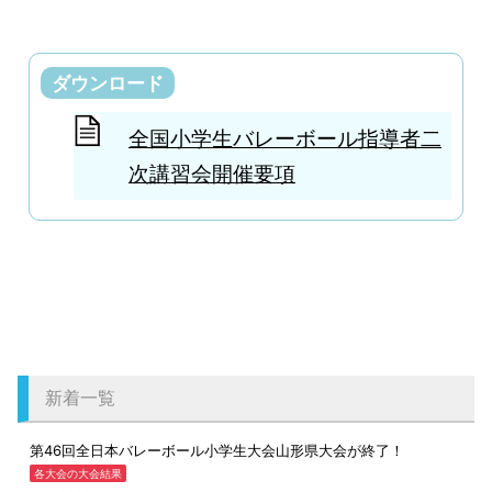
ダウンロード
全国小学生バレーボール指導者二
次講習会開催要項
新着一覧
第46回全日本バレーボール小学生大会山形県大会が終了！
各大会の大会結果